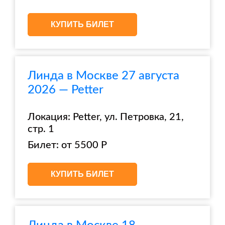
КУПИТЬ БИЛЕТ
Линда в Москве 27 августа
2026 — Petter
Локация: Petter, ул. Петровка, 21,
стр. 1
Билет: от 5500 Р
КУПИТЬ БИЛЕТ